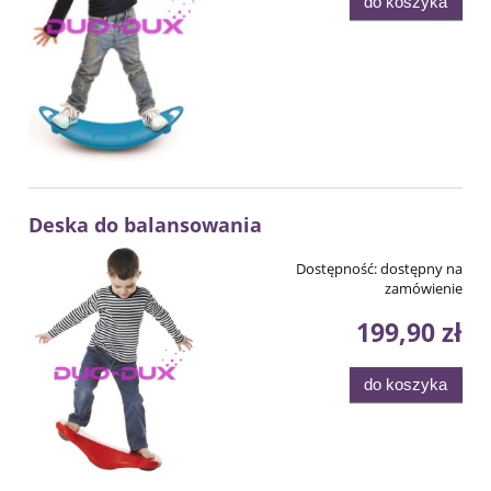
do koszyka
Deska do balansowania
Dostępność:
dostępny na
zamówienie
199,90 zł
do koszyka