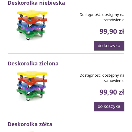
Deskorolka niebieska
Dostępność:
dostępny na
zamówienie
99,90 zł
do koszyka
Deskorolka zielona
Dostępność:
dostępny na
zamówienie
99,90 zł
do koszyka
Deskorolka zółta