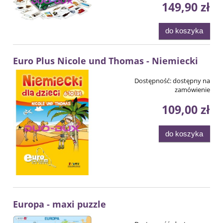
149,90 zł
do koszyka
Euro Plus Nicole und Thomas - Niemiecki
Dostępność:
dostępny na
zamówienie
109,00 zł
do koszyka
Europa - maxi puzzle