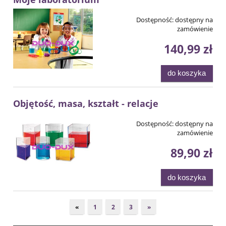
Dostępność:
dostępny na
zamówienie
140,99 zł
do koszyka
Objętość, masa, kształt - relacje
Dostępność:
dostępny na
zamówienie
89,90 zł
do koszyka
«
1
2
3
»