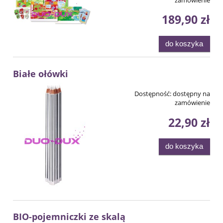
189,90 zł
do koszyka
Białe ołówki
Dostępność:
dostępny na
zamówienie
22,90 zł
do koszyka
BIO-pojemniczki ze skalą