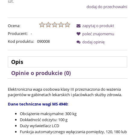
szt.
dodaj do przechowalni
Ocena:
zapytaj o produkt
Producent:
-
poleć znajomemu
Kod produktu:
090008
dodaj opinię
Opis
Opinie o produkcie (0)
Elektroniczna waga osobowa klasy III przeznaczona do ważenia
pacjentów w gabinetach lekarskich i placówkach służby zdrowia.
Dane techniczne wagi MS 4940:
Obciążenie maksymalne: 300 kg
Dokładność odczytu: 100 g
Duży wyświetlacz LCD
Funkcja automatycznego wyłączania pomiędzy, 120, 180 lub