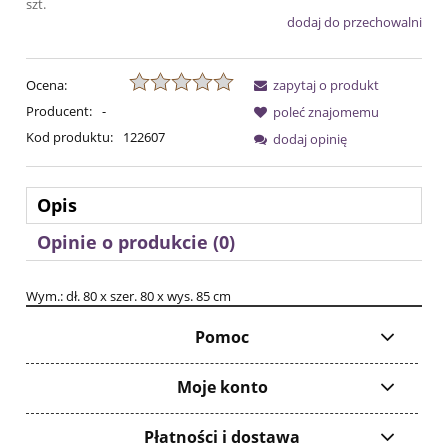
szt.
dodaj do przechowalni
Ocena:
zapytaj o produkt
Producent:
-
poleć znajomemu
Kod produktu:
122607
dodaj opinię
Opis
Opinie o produkcie (0)
Wym.: dł. 80 x szer. 80 x wys. 85 cm
Pomoc
Moje konto
Płatności i dostawa