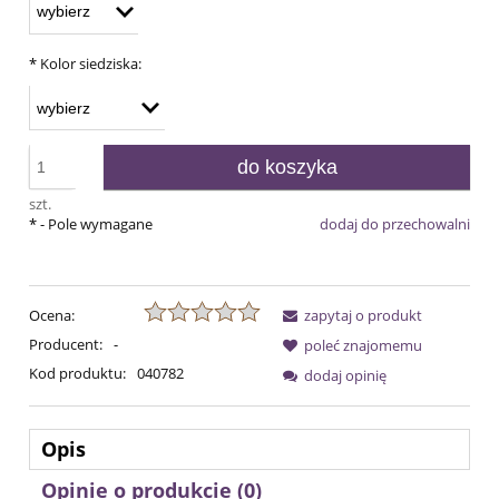
*
Kolor siedziska:
do koszyka
szt.
*
- Pole wymagane
dodaj do przechowalni
Ocena:
zapytaj o produkt
Producent:
-
poleć znajomemu
Kod produktu:
040782
dodaj opinię
Opis
Opinie o produkcie (0)