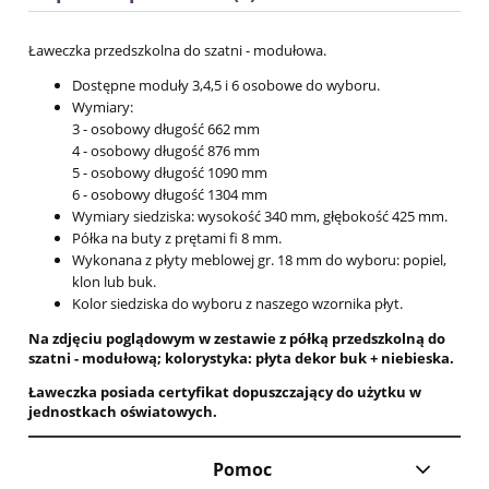
Ławeczka przedszkolna do szatni - modułowa.
Dostępne moduły 3,4,5 i 6 osobowe do wyboru.
Wymiary:
3 - osobowy długość 662 mm
4 - osobowy długość 876 mm
5 - osobowy długość 1090 mm
6 - osobowy długość 1304 mm
Wymiary siedziska: wysokość 340 mm, głębokość 425 mm.
Półka na buty z prętami fi 8 mm.
Wykonana z płyty meblowej gr. 18 mm do wyboru: popiel,
klon lub buk.
Kolor siedziska do wyboru z naszego wzornika płyt.
Na zdjęciu poglądowym w zestawie z półką przedszkolną do
szatni - modułową; kolorystyka: płyta dekor buk + niebieska.
Ławeczka posiada certyfikat dopuszczający do użytku w
jednostkach oświatowych.
Pomoc