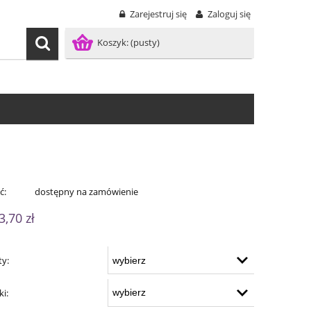
Zarejestruj się
Zaloguj się
Koszyk:
(pusty)
ć:
dostępny na zamówienie
3,70 zł
ty:
ki: