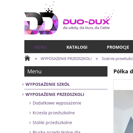
MENU
KATALOGI
PROMOCJE
»
»
WYPOSAŻENIE PRZEDSZKOLI
Szatnie przedszk
Menu
Półka 
WYPOSAŻENIE SZKÓŁ
WYPOSAŻENIE PRZEDSZKOLI
Dodatkowe wyposażenie
Krzesła przedszkolne
Stoliki przedszkolne
Biurka przedszkolne dla