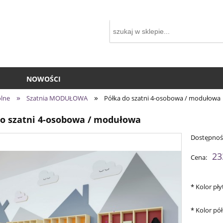
NOWOŚCI
»
»
olne
Szatnia MODUŁOWA
Półka do szatni 4-osobowa / modułowa
do szatni 4-osobowa / modułowa
Dostępnoś
23
Cena:
*
Kolor pły
*
Kolor pół