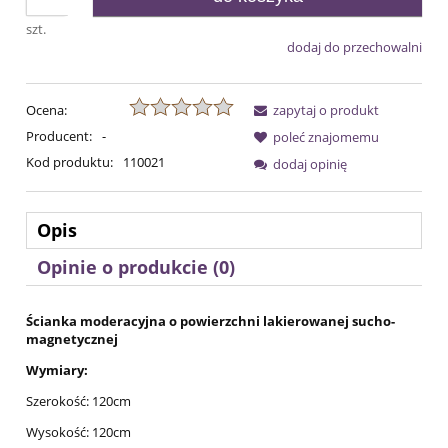
szt.
dodaj do przechowalni
Ocena:
zapytaj o produkt
Producent:
-
poleć znajomemu
Kod produktu:
110021
dodaj opinię
Opis
Opinie o produkcie (0)
Ścianka moderacyjna o powierzchni lakierowanej sucho-
magnetycznej
Wymiary:
Szerokość: 120cm
Wysokość: 120cm