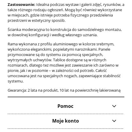
Zastosowanie:
Idealna podczas wystaw i galerii zdjęć, rysunków, a
także różnego rodzaju ogłoszeń. Mogą być również wykorzystane
w miejscach, gdzie istnieje potrzeba fizycznego przedzielenia
przestrzeni w estetyczny sposób.
Ścianka moderacyjna to konstrukcja do samodzielnego montażu,
w dowolnej konfiguracji i według własnego uznania.
Rama wykonana z profilu aluminiowego w kolorze srebrnym,
wykończona eleganckimi, popielatymi narożnikami. Panele
przymocowane są do systemu za pomocą specjalnych,
wytrzymałych uchwytów. Tablice dostępne są w różnych
rozmiarach, dlatego też możliwe jest zawieszanie ich zarówno w
pionie, jak i w poziomie – w zależności od potrzeb. Całość
umocowana jest na specjalnych nogach, zapewniające stabilność
systemu.
Gwarancja: 2 lata na produkt, 10 lat na powierzchnię lakierowaną
Pomoc
Moje konto