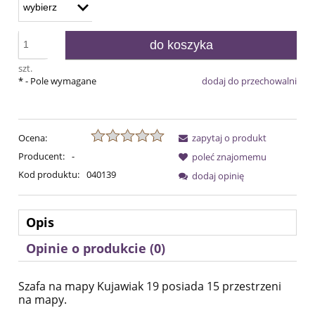
do koszyka
szt.
*
- Pole wymagane
dodaj do przechowalni
Ocena:
zapytaj o produkt
Producent:
-
poleć znajomemu
Kod produktu:
040139
dodaj opinię
Opis
Opinie o produkcie (0)
Szafa na mapy Kujawiak 19 posiada 15 przestrzeni
na mapy.