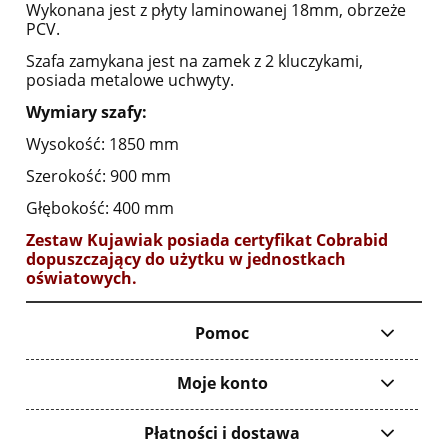
Wykonana jest z płyty laminowanej 18mm, obrzeże
PCV.
Szafa zamykana jest na zamek z 2 kluczykami,
posiada metalowe uchwyty.
Wymiary szafy:
Wysokość: 1850 mm
Szerokość: 900 mm
Głębokość: 400 mm
Zestaw Kujawiak posiada certyfikat Cobrabid
dopuszczający do użytku w jednostkach
oświatowych.
Pomoc
Moje konto
Płatności i dostawa