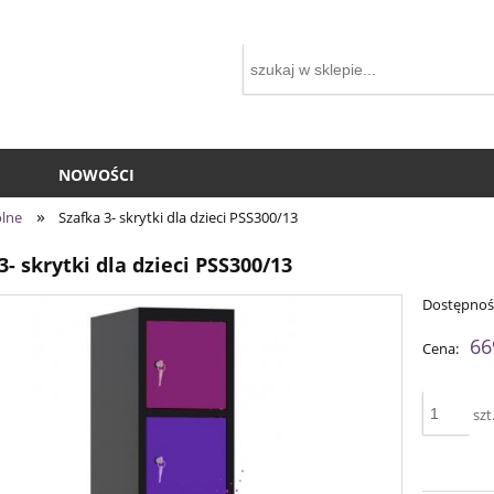
NOWOŚCI
»
olne
Szafka 3- skrytki dla dzieci PSS300/13
3- skrytki dla dzieci PSS300/13
Dostępnoś
66
Cena:
szt