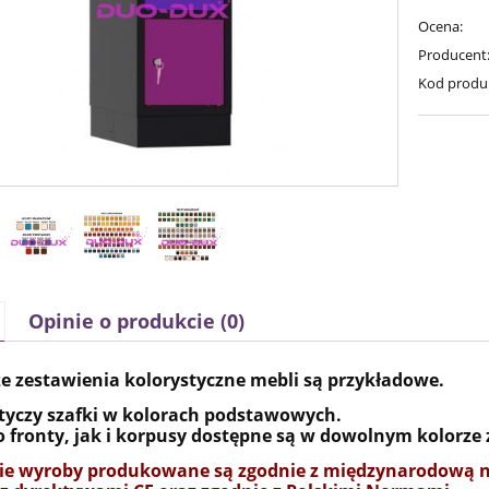
Ocena:
Producent
Kod produ
Opinie o produkcie (0)
e zestawienia kolorystyczne mebli są przykładowe.
tyczy szafki w kolorach podstawowych.
 fronty, jak i korpusy dostępne są w dowolnym kolorze
ie wyroby produkowane są zgodnie z międzynarodową nor