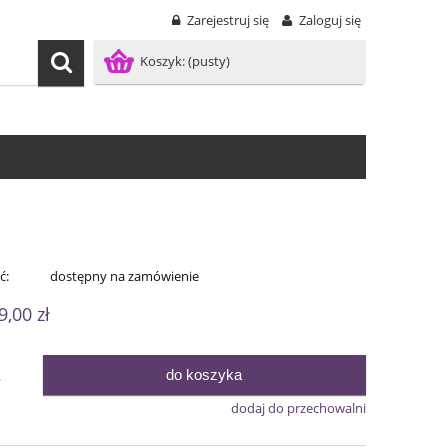
Zarejestruj się
Zaloguj się
Koszyk:
(pusty)
ć:
dostępny na zamówienie
9,00 zł
do koszyka
.
dodaj do przechowalni