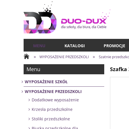
MENU
KATALOGI
PROMOCJE
»
»
WYPOSAŻENIE PRZEDSZKOLI
Szatnie przedszk
Menu
Szafka 
WYPOSAŻENIE SZKÓŁ
WYPOSAŻENIE PRZEDSZKOLI
Dodatkowe wyposażenie
Krzesła przedszkolne
Stoliki przedszkolne
Biurka przedszkolne dla