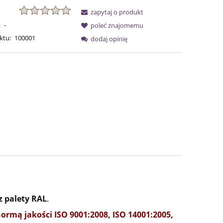
zapytaj o produkt
:
-
poleć znajomemu
ktu:
100001
dodaj opinię
 z
palety RAL
.
mą jakości ISO 9001:2008, ISO 14001:2005,