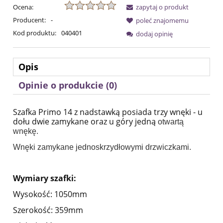
Ocena:
zapytaj o produkt
Producent:
-
poleć znajomemu
Kod produktu:
040401
dodaj opinię
Opis
Opinie o produkcie (0)
Szafka Primo 14 z nadstawką posiada trzy wnęki - u
dołu dwie zamykane oraz u góry jedną
otwartą
wnękę.
Wnęki zamykane jednoskrzydłowymi drzwiczkami.
Wymiary szafki:
Wysokość: 1050mm
Szerokość: 359mm