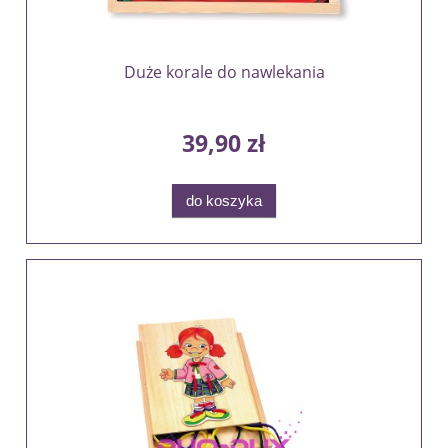
Duże korale do nawlekania
39,90 zł
do koszyka