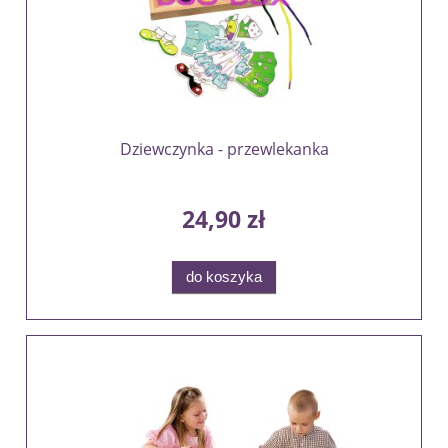
Dziewczynka - przewlekanka
24,90 zł
do koszyka