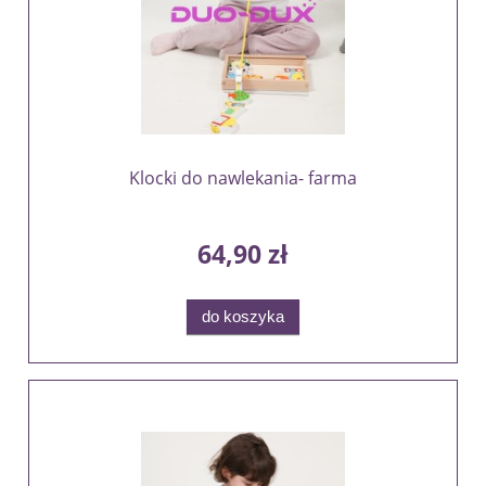
Klocki do nawlekania- farma
64,90 zł
do koszyka