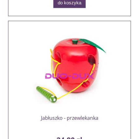
do koszyka
Jabłuszko - przewlekanka