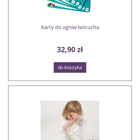
Karty do ogniw łańcucha
32,90 zł
do koszyka