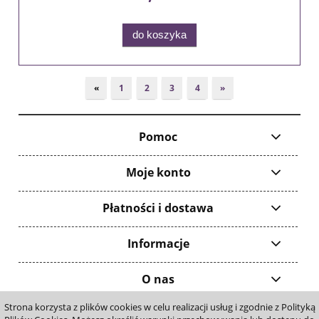
do koszyka
«
1
2
3
4
»
Pomoc
Moje konto
Płatności i dostawa
Informacje
O nas
Strona korzysta z plików cookies w celu realizacji usług i zgodnie z Polityką