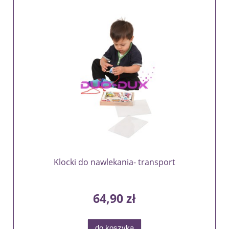
Klocki do nawlekania- transport
64,90 zł
do koszyka