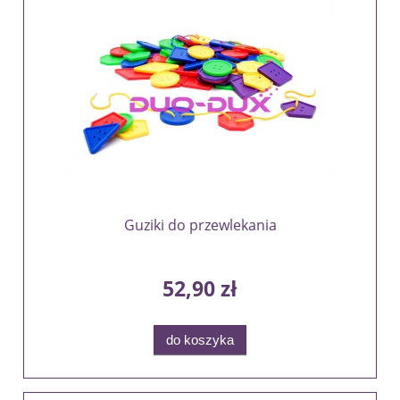
Guziki do przewlekania
52,90 zł
do koszyka