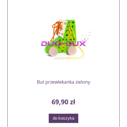
But przewlekanka zielony
69,90 zł
do koszyka