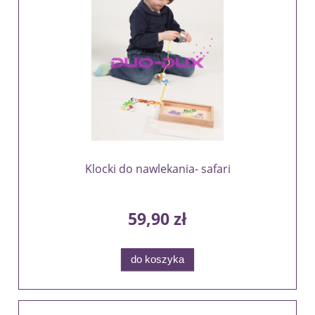
Klocki do nawlekania- safari
59,90 zł
do koszyka