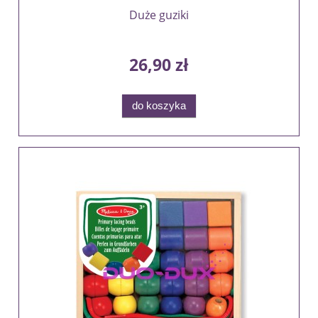
Duże guziki
26,90 zł
do koszyka