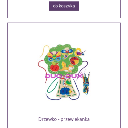
do koszyka
Drzewko - przewlekanka