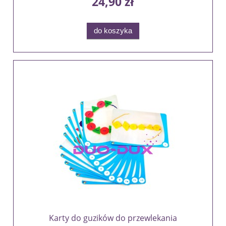
24,90 zł
do koszyka
Karty do guzików do przewlekania