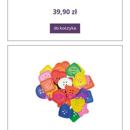
39,90 zł
do koszyka