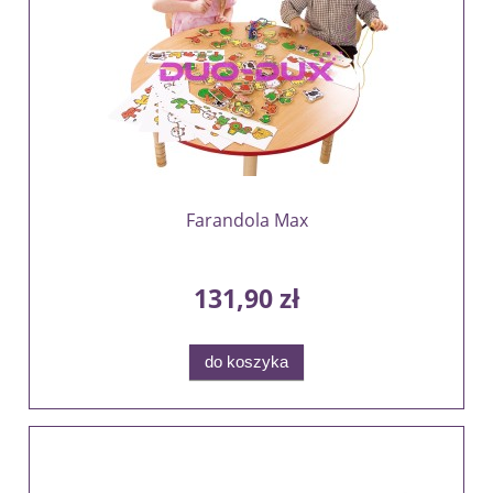
Farandola Max
131,90 zł
do koszyka