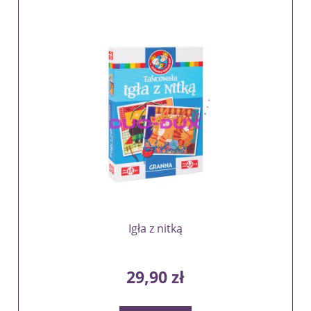
Igła z nitką
29,90 zł