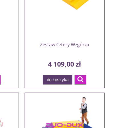
Zestaw Cztery Wzgórza
4 109,00 zł
do koszyka