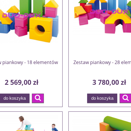
 piankowy - 18 elementów
Zestaw piankowy - 28 el
2 569,00 zł
3 780,00 zł
do koszyka
do koszyka