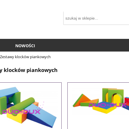
NOWOŚCI
Zestawy klocków piankowych
y klocków piankowych