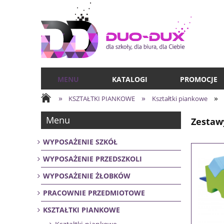
MENU
KATALOGI
PROMOCJE
»
»
»
KSZTAŁTKI PIANKOWE
Kształtki piankowe
Menu
Zestaw
WYPOSAŻENIE SZKÓŁ
WYPOSAŻENIE PRZEDSZKOLI
WYPOSAŻENIE ŻŁOBKÓW
PRACOWNIE PRZEDMIOTOWE
KSZTAŁTKI PIANKOWE