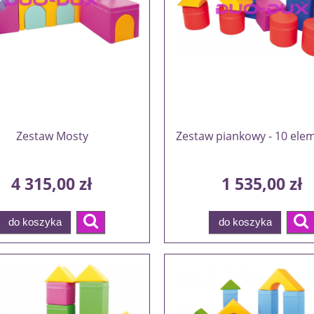
Zestaw Mosty
Zestaw piankowy - 10 el
4 315,00 zł
1 535,00 zł
do koszyka
do koszyka