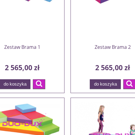
Zestaw Brama 1
Zestaw Brama 2
2 565,00 zł
2 565,00 zł
do koszyka
do koszyka