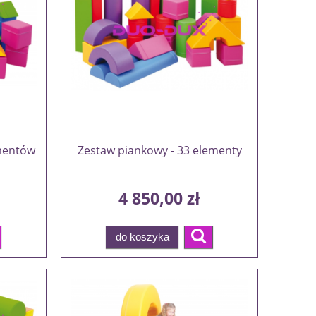
ementów
Zestaw piankowy - 33 elementy
4 850,00 zł
do koszyka