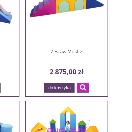
Zestaw Most 2
2 875,00 zł
do koszyka