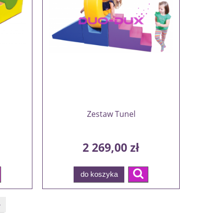
Zestaw Tunel
2 269,00 zł
do koszyka
»