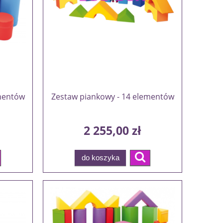
ementów
Zestaw piankowy - 14 elementów
2 255,00 zł
do koszyka