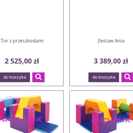
Tor z przeszkodami
Zestaw Ania
2 525,00 zł
3 389,00 zł
do koszyka
do koszyka