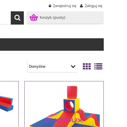
Zarejestruj się
Zaloguj się
Koszyk:
(pusty)