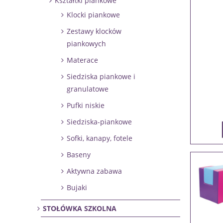
Kształtki piankowe
Klocki piankowe
Zestawy klocków
piankowych
Materace
Siedziska piankowe i
granulatowe
Pufki niskie
Siedziska-piankowe
Sofki, kanapy, fotele
Baseny
Aktywna zabawa
Bujaki
STOŁÓWKA SZKOLNA