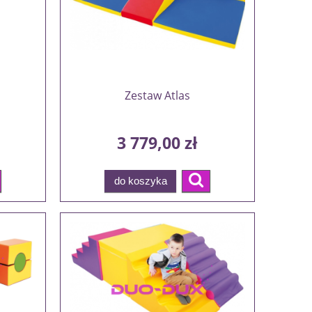
Zestaw Atlas
3 779,00 zł
do koszyka