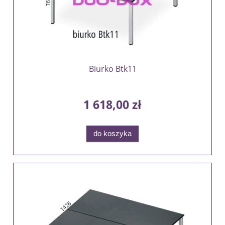
Biurko Btk11
1 618,00 zł
do koszyka