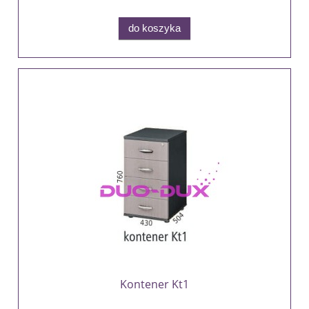
do koszyka
Kontener Kt1