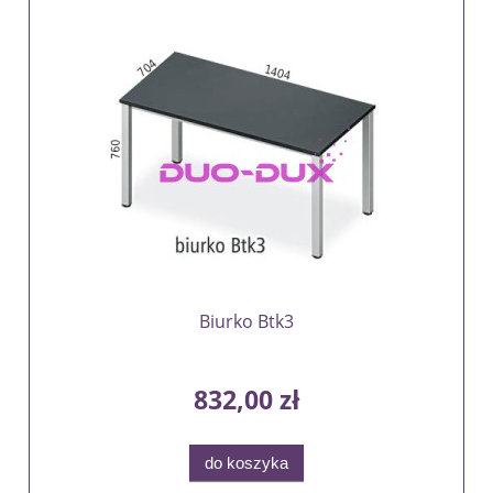
Biurko Btk3
832,00 zł
do koszyka