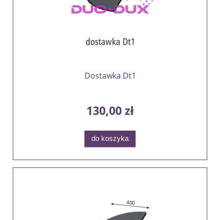
Dostawka Dt1
130,00 zł
do koszyka