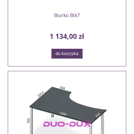
Biurko Btk7
1 134,00 zł
do koszyka