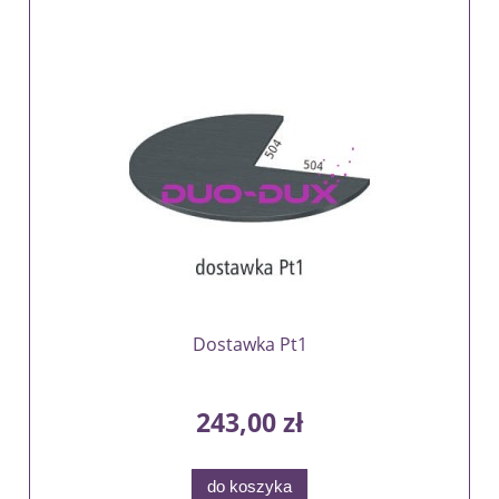
Dostawka Pt1
243,00 zł
do koszyka