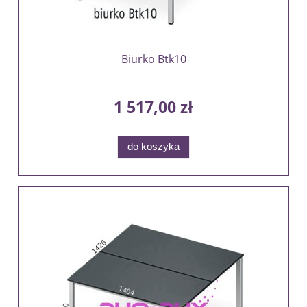
Biurko Btk10
1 517,00 zł
do koszyka