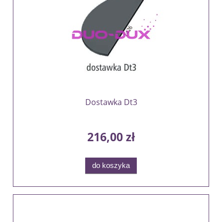
Dostawka Dt3
216,00 zł
do koszyka