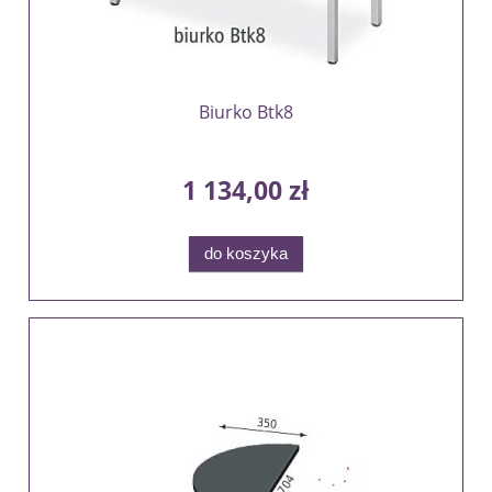
Biurko Btk8
1 134,00 zł
do koszyka