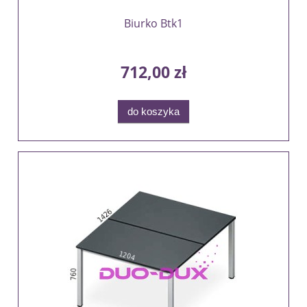
Biurko Btk1
712,00 zł
do koszyka