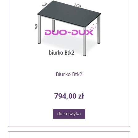
Biurko Btk2
794,00 zł
do koszyka