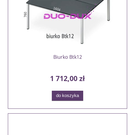
Biurko Btk12
1 712,00 zł
do koszyka