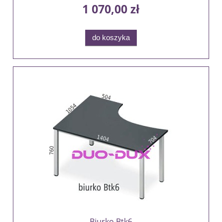
1 070,00 zł
do koszyka
Biurko Btk6