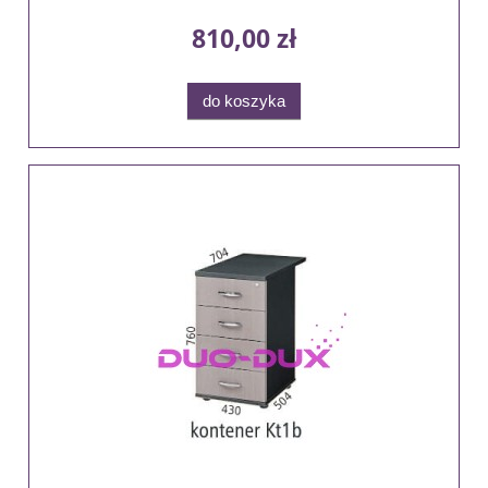
810,00 zł
do koszyka