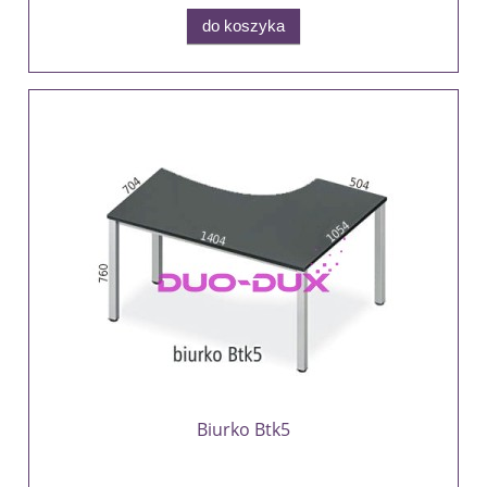
do koszyka
Biurko Btk5