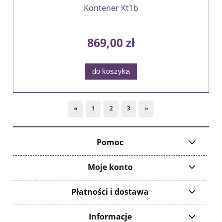
Kontener Kt1b
869,00 zł
do koszyka
«
1
2
3
»
Pomoc
Moje konto
Płatności i dostawa
Informacje