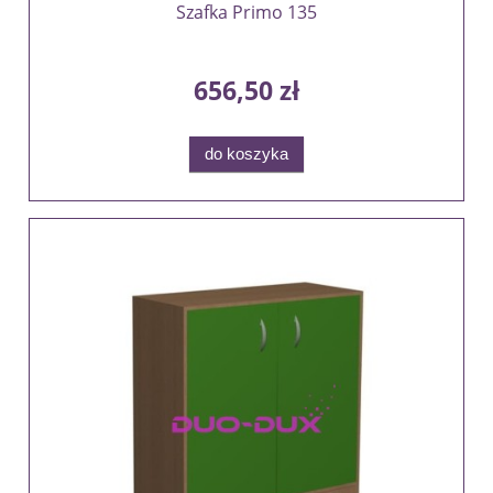
Szafka Primo 135
656,50 zł
do koszyka