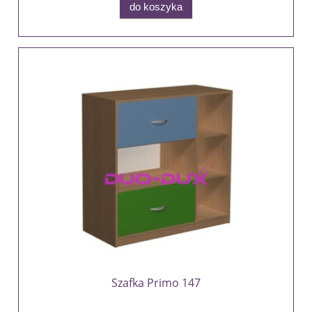
do koszyka
Szafka Primo 147