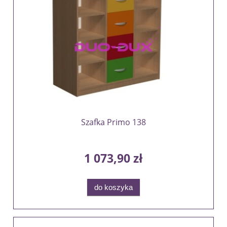
Szafka Primo 138
1 073,90 zł
do koszyka