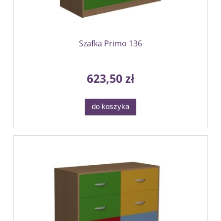
Szafka Primo 136
623,50 zł
do koszyka