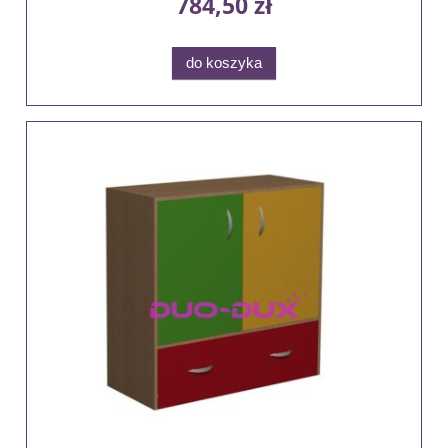
784,50 zł
do koszyka