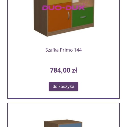
Szafka Primo 144
784,00 zł
do koszyka