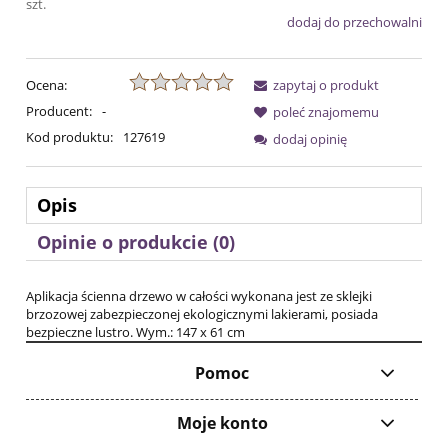
szt.
dodaj do przechowalni
Ocena:
zapytaj o produkt
Producent:
-
poleć znajomemu
Kod produktu:
127619
dodaj opinię
Opis
Opinie o produkcie (0)
Aplikacja ścienna drzewo w całości wykonana jest ze sklejki
brzozowej zabezpieczonej ekologicznymi lakierami, posiada
bezpieczne lustro. Wym.: 147 x 61 cm
Pomoc
Moje konto