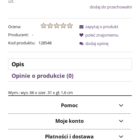
szt.
dodaj do przechowalni
Ocena:
zapytaj o produkt
Producent:
-
poleć znajomemu
Kod produktu:
128548
dodaj opinię
Opis
Opinie o produkcie (0)
Wym.: wys. 66 x szer. 31 x gł. 1,6 cm
Pomoc
Moje konto
Płatności i dostawa