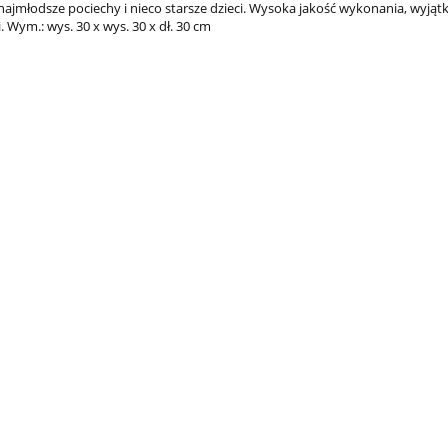
 najmłodsze pociechy i nieco starsze dzieci. Wysoka jakość wykonania, wyjąt
ki. Wym.: wys. 30 x wys. 30 x dł. 30 cm