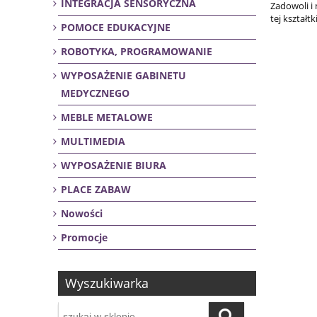
INTEGRACJA SENSORYCZNA
Zadowoli i
tej kształt
POMOCE EDUKACYJNE
ROBOTYKA, PROGRAMOWANIE
WYPOSAŻENIE GABINETU
MEDYCZNEGO
MEBLE METALOWE
MULTIMEDIA
WYPOSAŻENIE BIURA
PLACE ZABAW
Nowości
Promocje
Wyszukiwarka