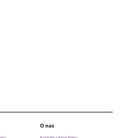
O nas
ści
Kontakt i dane firmy