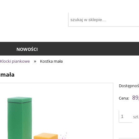
NOWOŚCI
»
Klocki piankowe
Kostka mała
 mała
Dostępnoś
89
Cena:
szt