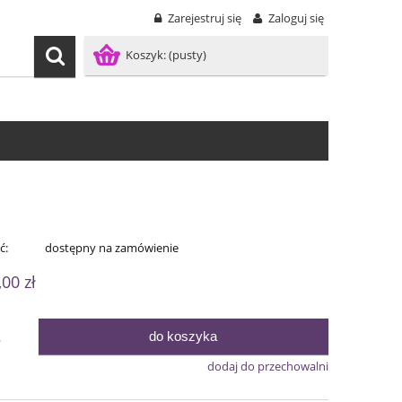
Zarejestruj się
Zaloguj się
Koszyk:
(pusty)
ć:
dostępny na zamówienie
,00 zł
do koszyka
.
dodaj do przechowalni