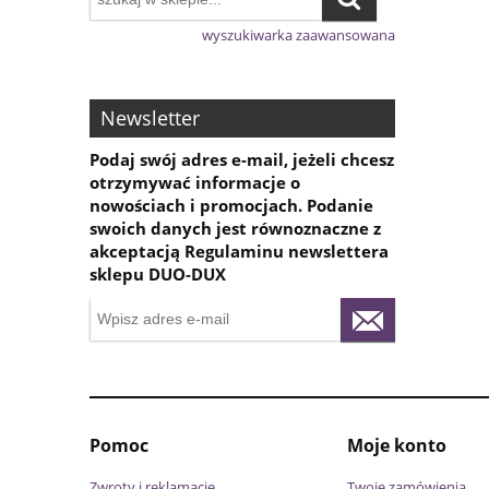
wyszukiwarka zaawansowana
Newsletter
Podaj swój adres e-mail, jeżeli chcesz
otrzymywać informacje o
nowościach i promocjach. Podanie
swoich danych jest równoznaczne z
akceptacją Regulaminu newslettera
sklepu DUO-DUX
Pomoc
Moje konto
Zwroty i reklamacje
Twoje zamówienia