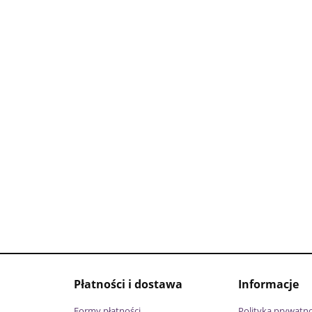
Płatności i dostawa
Informacje
Formy płatności
Polityka prywatno