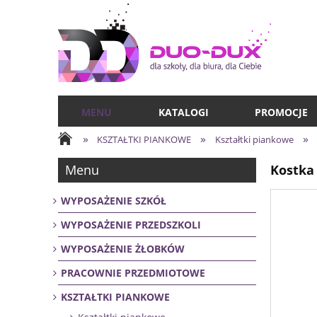
MENU
KATALOGI
PROMOCJE
»
»
»
KSZTAŁTKI PIANKOWE
Kształtki piankowe
Menu
Kostka
WYPOSAŻENIE SZKÓŁ
WYPOSAŻENIE PRZEDSZKOLI
WYPOSAŻENIE ŻŁOBKÓW
PRACOWNIE PRZEDMIOTOWE
KSZTAŁTKI PIANKOWE