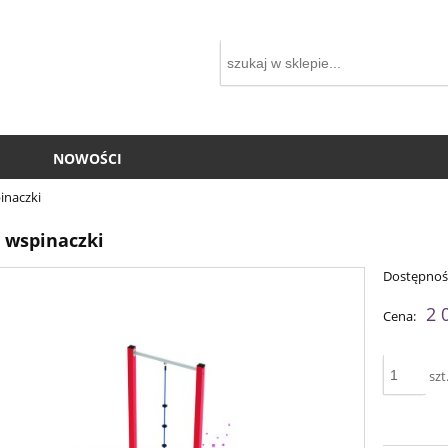
NOWOŚCI
inaczki
o wspinaczki
Dostępnoś
2 
Cena:
szt