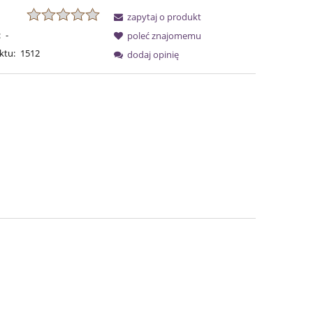
zapytaj o produkt
:
-
poleć znajomemu
ktu:
1512
dodaj opinię