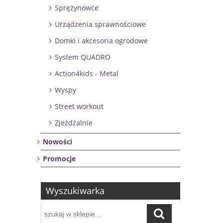
Sprężynowce
Urządzenia sprawnościowe
Domki i akcesoria ogrodowe
System QUADRO
Action4kids - Metal
Wyspy
Street workout
Zjeżdżalnie
Nowości
Promocje
Wyszukiwarka