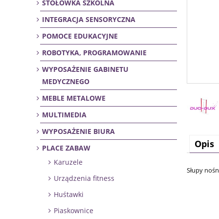
STOŁÓWKA SZKOLNA
INTEGRACJA SENSORYCZNA
POMOCE EDUKACYJNE
ROBOTYKA, PROGRAMOWANIE
WYPOSAŻENIE GABINETU
MEDYCZNEGO
MEBLE METALOWE
MULTIMEDIA
WYPOSAŻENIE BIURA
Opis
PLACE ZABAW
Karuzele
Słupy nośn
Urządzenia fitness
Huśtawki
Piaskownice