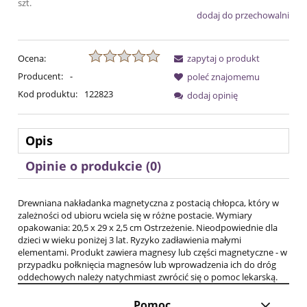
szt.
dodaj do przechowalni
Ocena:
zapytaj o produkt
Producent:
-
poleć znajomemu
Kod produktu:
122823
dodaj opinię
Opis
Opinie o produkcie (0)
Drewniana nakładanka magnetyczna z postacią chłopca, który w
zależności od ubioru wciela się w różne postacie. Wymiary
opakowania: 20,5 x 29 x 2,5 cm Ostrzeżenie. Nieodpowiednie dla
dzieci w wieku poniżej 3 lat. Ryzyko zadławienia małymi
elementami. Produkt zawiera magnesy lub części magnetyczne - w
przypadku połknięcia magnesów lub wprowadzenia ich do dróg
oddechowych należy natychmiast zwrócić się o pomoc lekarską.
Pomoc