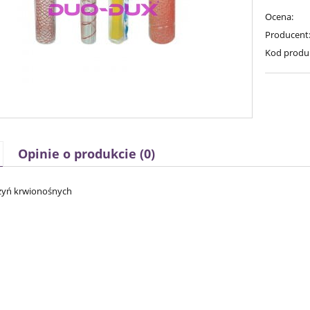
Ocena:
Producent
Kod produ
Opinie o produkcie (0)
zyń krwionośnych