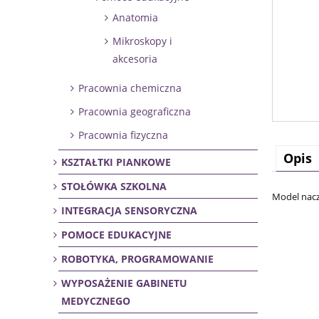
Anatomia
Mikroskopy i
akcesoria
Pracownia chemiczna
Pracownia geograficzna
Pracownia fizyczna
Opis
KSZTAŁTKI PIANKOWE
STOŁÓWKA SZKOLNA
Model nac
INTEGRACJA SENSORYCZNA
POMOCE EDUKACYJNE
ROBOTYKA, PROGRAMOWANIE
WYPOSAŻENIE GABINETU
MEDYCZNEGO