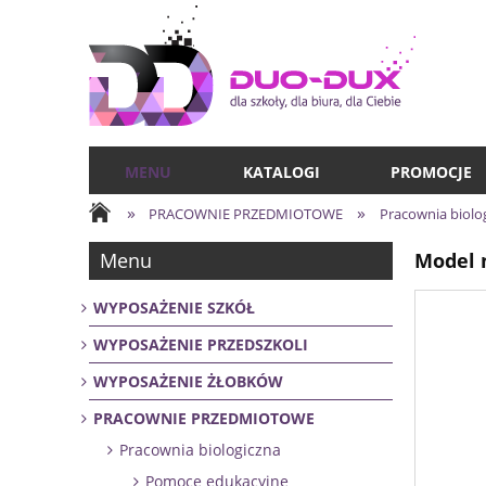
MENU
KATALOGI
PROMOCJE
»
»
PRACOWNIE PRZEDMIOTOWE
Pracownia biolo
Menu
Model 
WYPOSAŻENIE SZKÓŁ
WYPOSAŻENIE PRZEDSZKOLI
WYPOSAŻENIE ŻŁOBKÓW
PRACOWNIE PRZEDMIOTOWE
Pracownia biologiczna
Pomoce edukacyjne