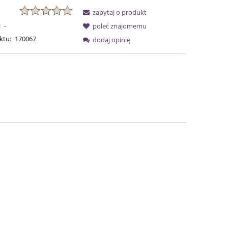
zapytaj o produkt
:
-
poleć znajomemu
ktu:
170067
dodaj opinię