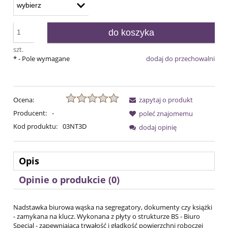
do koszyka
szt.
*
- Pole wymagane
dodaj do przechowalni
Ocena:
zapytaj o produkt
Producent:
-
poleć znajomemu
Kod produktu:
03NT3D
dodaj opinię
Opis
Opinie o produkcie (0)
Nadstawka biurowa wąska na segregatory, dokumenty czy książki
- zamykana na klucz. Wykonana z płyty o strukturze BS - Biuro
Special - zapewniającą trwałość i gładkość powierzchni roboczej