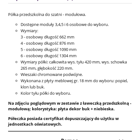
Półka przedszkolna do szatni - modułowa.
Dostępne moduły 3,4,5 i 6 osobowe do wyboru.
Wymiary:
3 - osobowy długość 662 mm
4 - osobowy długość 876 mm
5 - osobowy długość 1090 mm
6 - osobowy długość 1304 mm
Wymiary półki: całkowita wys. tyłu 420 mm, wys. schowka
265 mm, głębokość 220 mm.
Wieszaki chromowane podwójne.
Wykonana z płyty meblowej gr. 18 mm do wyboru: popiel,
klon lub buk.
Kolor tyłu półki do wyboru.
Na zdjęciu poglądowym w zestawie z ławeczką przedszkolną -
modułową; kolorystyka: płyta dekor buk + niebieska.
Półeczka posiada certyfikat dopuszczający do użytku w
jednostkach oświatowych.