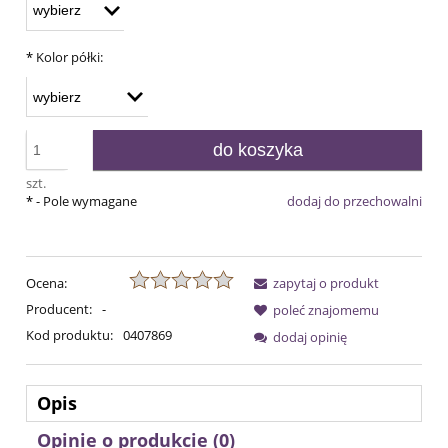
*
Kolor półki:
do koszyka
szt.
*
- Pole wymagane
dodaj do przechowalni
Ocena:
zapytaj o produkt
Producent:
-
poleć znajomemu
Kod produktu:
0407869
dodaj opinię
Opis
Opinie o produkcie (0)