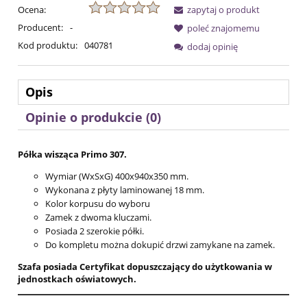
Ocena:
zapytaj o produkt
Producent:
-
poleć znajomemu
Kod produktu:
040781
dodaj opinię
Opis
Opinie o produkcie (0)
Półka wisząca Primo 307.
Wymiar (WxSxG) 400x940x350 mm.
Wykonana z płyty laminowanej 18 mm.
Kolor korpusu do wyboru
Zamek z dwoma kluczami.
Posiada 2 szerokie półki.
Do kompletu można dokupić drzwi zamykane na zamek.
Szafa posiada Certyfikat dopuszczający do użytkowania w
jednostkach oświatowych.