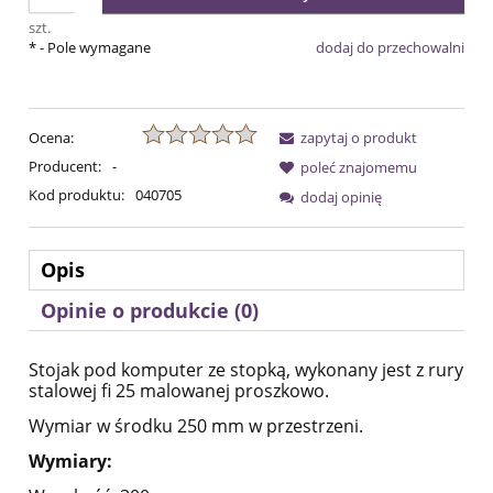
szt.
*
- Pole wymagane
dodaj do przechowalni
Ocena:
zapytaj o produkt
Producent:
-
poleć znajomemu
Kod produktu:
040705
dodaj opinię
Opis
Opinie o produkcie (0)
Stojak pod komputer ze stopką, wykonany jest z rury
stalowej fi 25 malowanej proszkowo.
Wymiar w środku 250 mm w przestrzeni.
Wymiary: