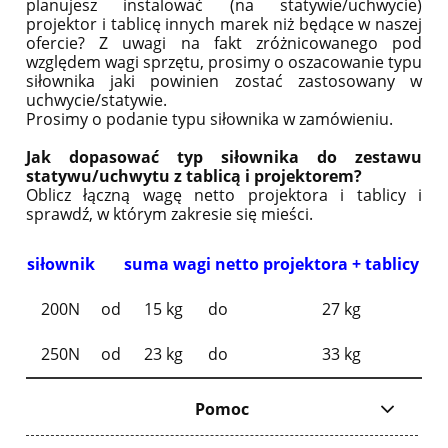
planujesz instalować (na statywie/uchwycie)
projektor i tablicę innych marek niż będące w naszej
ofercie? Z uwagi na fakt zróżnicowanego pod
względem wagi sprzętu, prosimy o oszacowanie typu
siłownika jaki powinien zostać zastosowany w
uchwycie/statywie.
Prosimy o podanie typu siłownika w zamówieniu.
Jak dopasować typ siłownika do zestawu
statywu/uchwytu z tablicą i projektorem?
Oblicz łączną wagę netto projektora i tablicy i
sprawdź, w którym zakresie się mieści.
siłownik
suma wagi netto projektora + tablicy
200N
od
15 kg
do
27 kg
250N
od
23 kg
do
33 kg
Pomoc