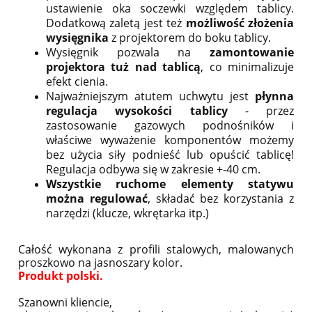
ustawienie oka soczewki względem tablicy.
Dodatkową zaletą jest też
możliwość złożenia
wysięgnika
z projektorem do boku tablicy.
Wysięgnik pozwala na
zamontowanie
projektora tuż nad tablicą
, co minimalizuje
efekt cienia.
Najważniejszym atutem uchwytu jest
płynna
regulacja wysokości tablicy
- przez
zastosowanie gazowych podnośników i
właściwe wyważenie komponentów możemy
bez użycia siły podnieść lub opuścić tablicę!
Regulacja odbywa się w zakresie +-40 cm.
Wszystkie ruchome elementy statywu
można regulować
, składać bez korzystania z
narzędzi (klucze, wkrętarka itp.)
Całość wykonana z profili stalowych, malowanych
proszkowo na jasnoszary kolor.
Produkt polski.
Szanowni kliencie,