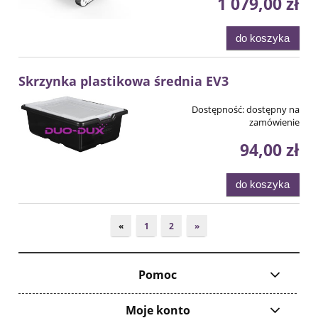
1 079,00 zł
do koszyka
Skrzynka plastikowa średnia EV3
Dostępność:
dostępny na
zamówienie
94,00 zł
do koszyka
«
1
2
»
Pomoc
Moje konto