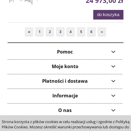
24 973,00 zł
do koszyka
«
1
2
3
4
5
6
»
Pomoc
Moje konto
Płatności i dostawa
Informacje
O nas
Strona korzysta z plików cookies w celu realizacji usług i zgodnie z Polityką
pokaż pełną wersję strony
Plików Cookies. Możesz określić warunki przechowywania lub dostępu do