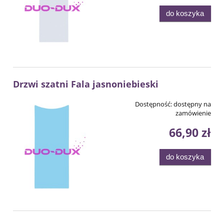
do koszyka
Drzwi szatni Fala jasnoniebieski
Dostępność:
dostępny na
zamówienie
66,90 zł
do koszyka