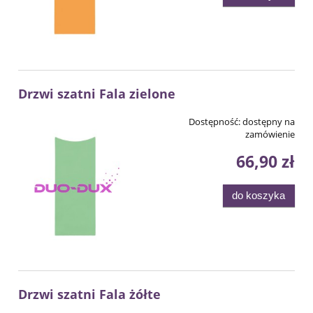
Drzwi szatni Fala zielone
Dostępność:
dostępny na
zamówienie
66,90 zł
do koszyka
Drzwi szatni Fala żółte