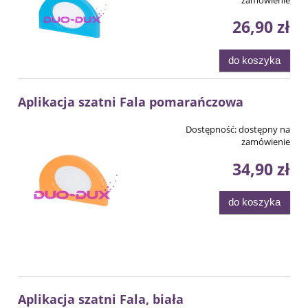
26,90 zł
do koszyka
Aplikacja szatni Fala pomarańczowa
Dostępność:
dostępny na
zamówienie
34,90 zł
do koszyka
Aplikacja szatni Fala, biała