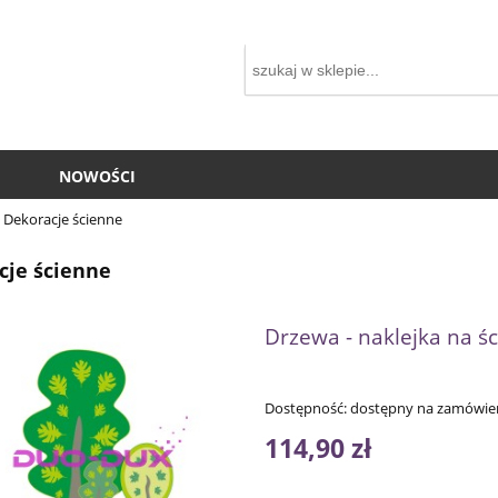
NOWOŚCI
Dekoracje ścienne
cje ścienne
Drzewa - naklejka na ś
Dostępność:
dostępny na zamówie
114,90 zł