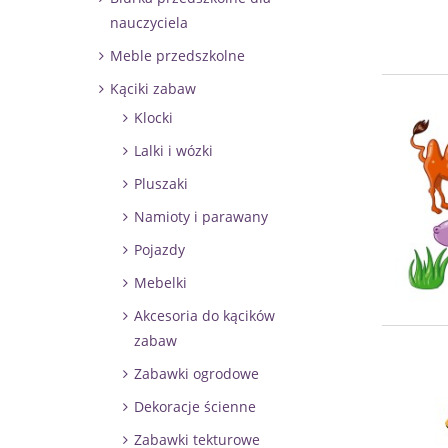
nauczyciela
Meble przedszkolne
Kąciki zabaw
Klocki
Lalki i wózki
Pluszaki
Namioty i parawany
Pojazdy
Mebelki
Akcesoria do kącików
zabaw
Zabawki ogrodowe
Dekoracje ścienne
Zabawki tekturowe