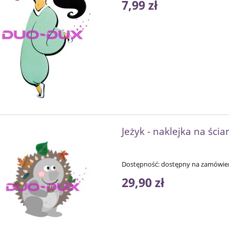
7,99 zł
Jeżyk - naklejka na ścia
Dostępność:
dostępny na zamówie
29,90 zł