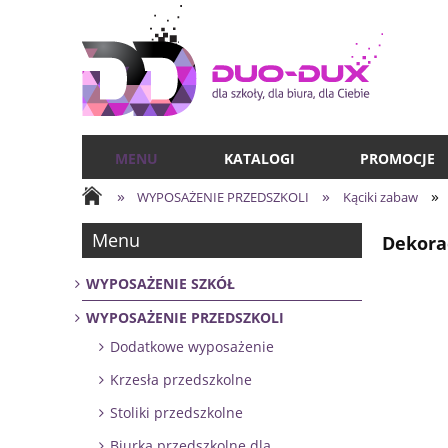
MENU
KATALOGI
PROMOCJE
»
»
»
WYPOSAŻENIE PRZEDSZKOLI
Kąciki zabaw
Menu
Dekora
WYPOSAŻENIE SZKÓŁ
WYPOSAŻENIE PRZEDSZKOLI
Dodatkowe wyposażenie
Krzesła przedszkolne
Stoliki przedszkolne
Biurka przedszkolne dla