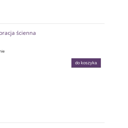
oracja ścienna
nie
do koszyka