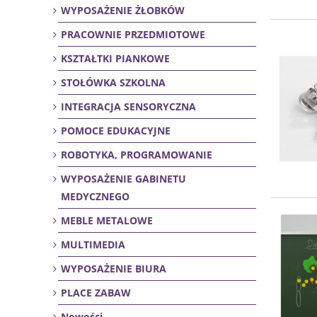
WYPOSAŻENIE ŻŁOBKÓW
PRACOWNIE PRZEDMIOTOWE
KSZTAŁTKI PIANKOWE
STOŁÓWKA SZKOLNA
INTEGRACJA SENSORYCZNA
POMOCE EDUKACYJNE
ROBOTYKA, PROGRAMOWANIE
WYPOSAŻENIE GABINETU
MEDYCZNEGO
MEBLE METALOWE
MULTIMEDIA
WYPOSAŻENIE BIURA
PLACE ZABAW
Nowości